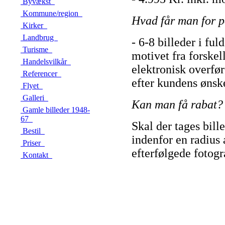
Byvækst
Kommune/region
Hvad får man for 
Kirker
Landbrug
- 6-8 billeder i fuld
Turisme
motivet fra forskel
Handelsvilkår
elektronisk overfør
Referencer
efter kundens ønsk
Flyet
Galleri
Kan man få rabat?
Gamle billeder 1948-
67
Skal der tages bill
Bestil
indenfor en radius
Priser
efterfølgede fotogr
Kontakt